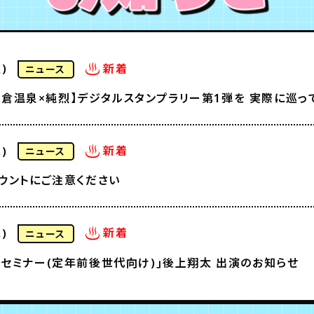
新着
)
ニュース
【YouTube公開】【和倉温泉×純烈
新着
)
ニュース
ウントにご注意ください
新着
)
ニュース
セミナー(定年前後世代向け)｣後上翔太 出演のお知らせ