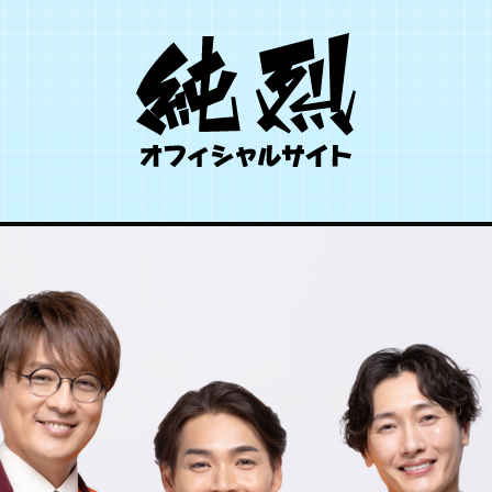
SCHEDULE
TICKET
PROFILE
DISCOGRAPHY