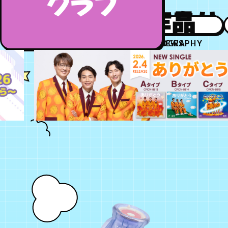
クラブ
お知らせ
作品
DISCOGRAPHY
NEWS