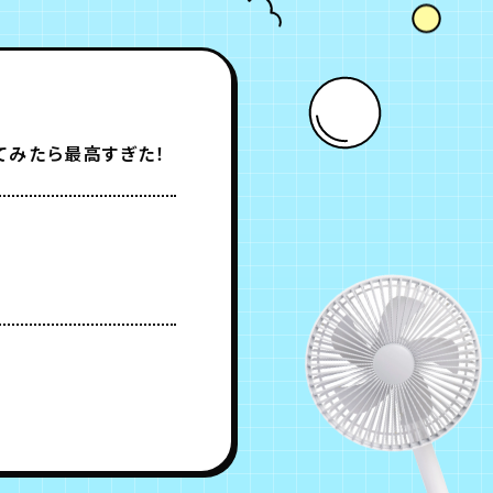
】デジタルスタンプラリー第1弾を 実際に巡ってみたら最高すぎた！