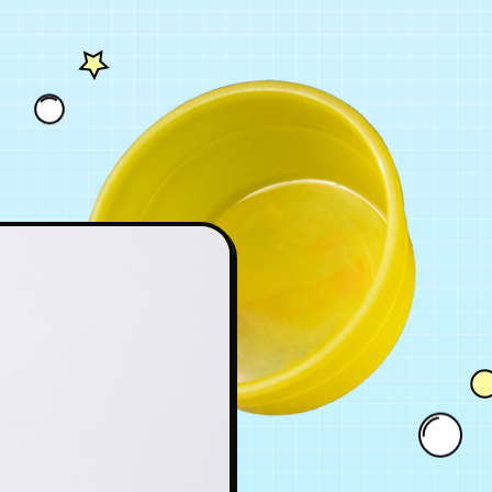
BLOG
GOODS
FANCLUB
年会員制ファンクラブ
会員登録
ログイン
チケット
お知らせ
ムービー
FC TICKET
FC NEWS
MOVIE
月会員制ファンクラブ