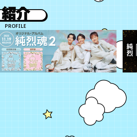
紹介
PROFILE