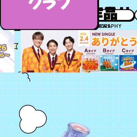
クラブ
お知らせ
作品
DISCOGRAPHY
NEWS