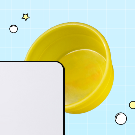
BLOG
GOODS
FANCLUB
年会員制ファンクラブ
会員登録
ログイン
チケット
お知らせ
ムービー
FC TICKET
FC NEWS
MOVIE
月会員制ファンクラブ