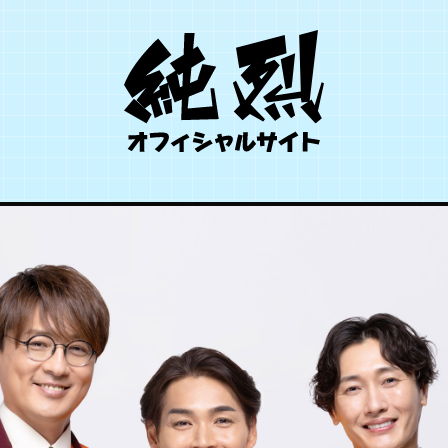
SCHEDULE
TICKET
PROFILE
DISCOGRAPHY