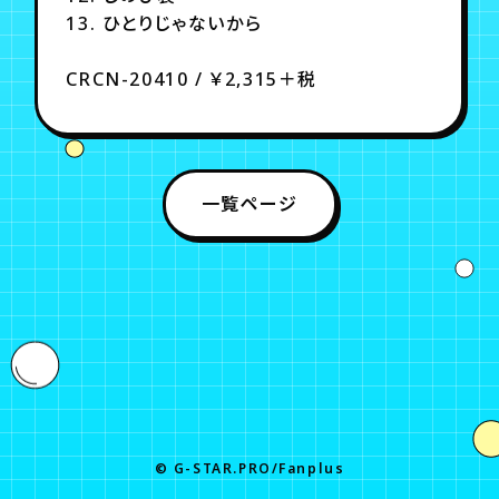
13. ひとりじゃないから
CRCN-20410 / ￥2,315＋税
一覧ページ
© G-STAR.PRO/Fanplus