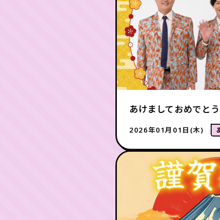
あけましておめでとう
2026年01月01日(木)