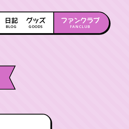
日記
グッズ
ファンクラブ
BLOG
GOODS
FANCLUB
年会員制ファンクラブ
会員登録
ログイン
チケット
お知らせ
ムービー
FC TICKET
FC NEWS
MOVIE
月会員制ファンクラブ