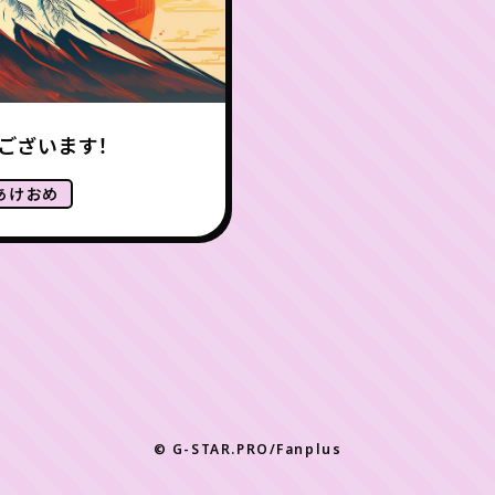
ございます！
あけおめ
© G-STAR.PRO/Fanplus