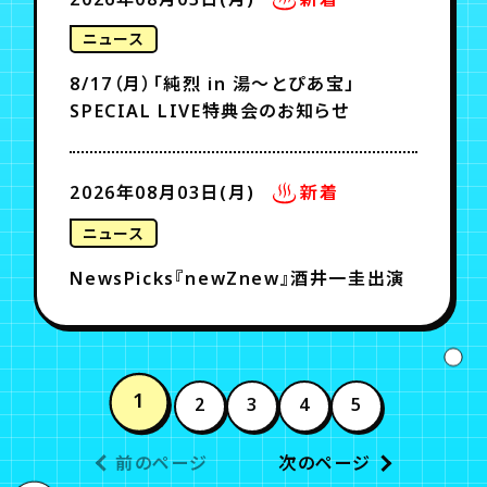
ニュース
8/17（月）「純烈 in 湯～とぴあ宝」
SPECIAL LIVE特典会のお知らせ
2026年08月03日(月)
新着
ニュース
NewsPicks『newZnew』酒井一圭出演
1
2
3
4
5
前のページ
次のページ