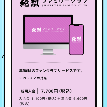
年会員制ファンクラブ
会員登録
ログイン
チケット
お知らせ
ムービー
TICKET
FC NEWS
MOVIE
年額制のファンクラブサービスです。
※PC・スマホ対応
7,700円（税込）
新規入会
入会金 1,100円（税込）＋年会費 6,600円
（税込）