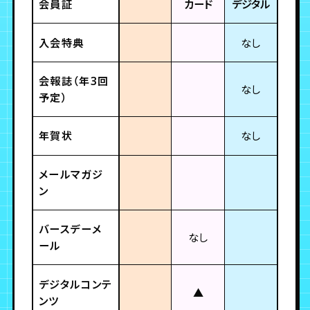
会員証
カード
デジタル
入会特典
なし
会報誌（年3回
なし
予定）
年賀状
なし
メールマガジ
ン
バースデーメ
なし
ール
デジタルコンテ
▲
ンツ