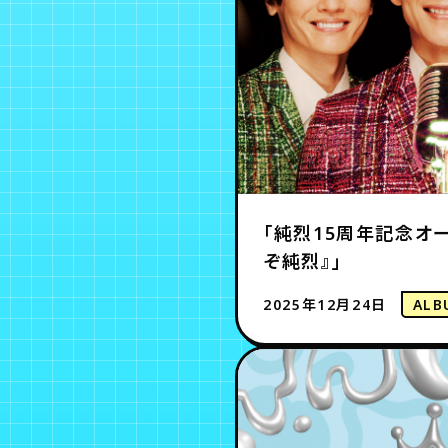
「純烈15周年記念オ
ぞ純烈』」
2025年12月24日
ALB