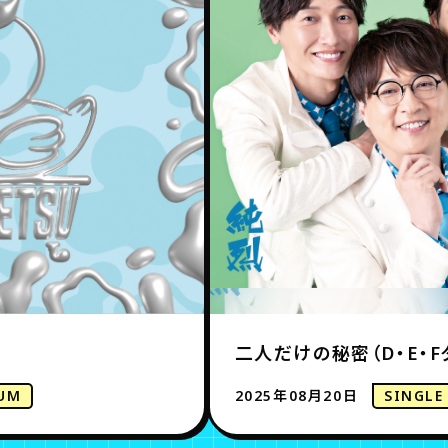
二人だけの秘密（D・E・F
UM
2025年08月20日
SINGLE