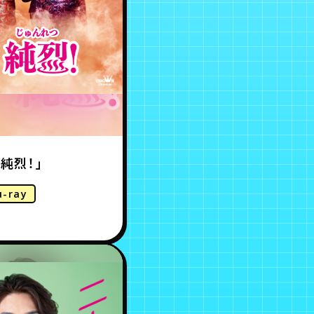
純烈！」
u-ray