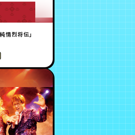
 純情烈将伝」