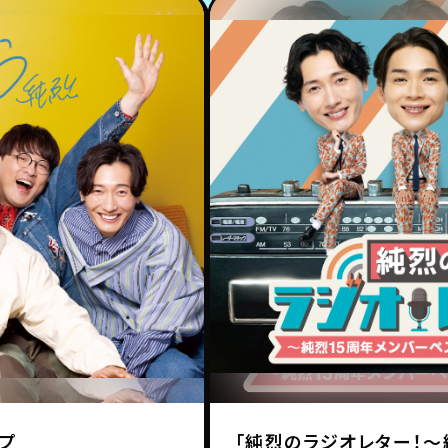
イプ
「純烈のラジオレター！～