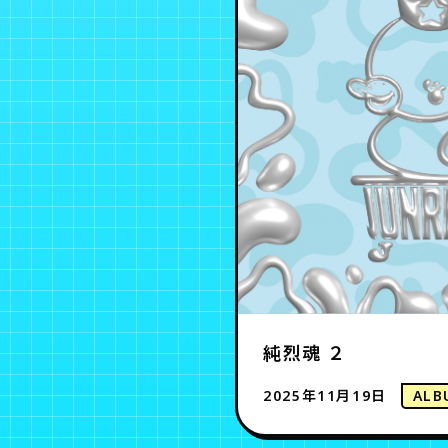
純烈魂 ２
2025年11月19日
ALB