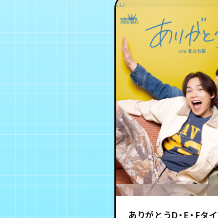
ありがとうD・E・Fタ