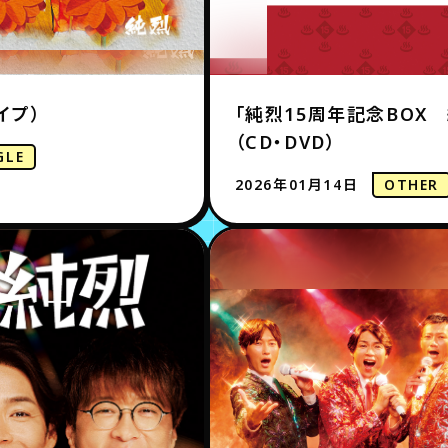
イプ）
「純烈15周年記念BOX
（CD・DVD）
GLE
2026年01月14日
OTHER