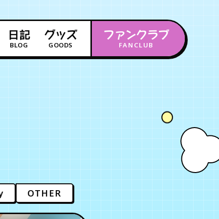
日記
グッズ
ファンクラブ
BLOG
GOODS
FANCLUB
年会員制ファンクラブ
会員登録
ログイン
チケット
お知らせ
ムービー
FC TICKET
FC NEWS
MOVIE
y
OTHER
月会員制ファンクラブ