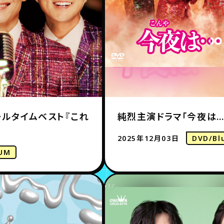
ールタイムベスト『これ
純烈主演ドラマ「今夜は…
2025年12月03日
DVD/Bl
UM