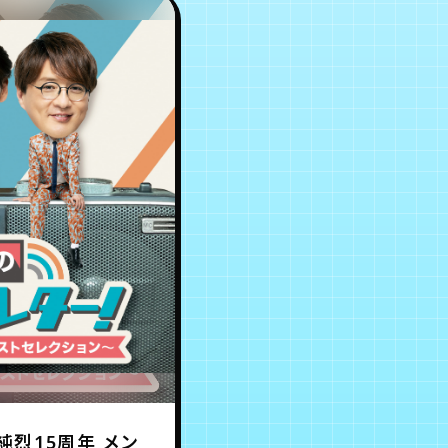
純烈15周年 メン