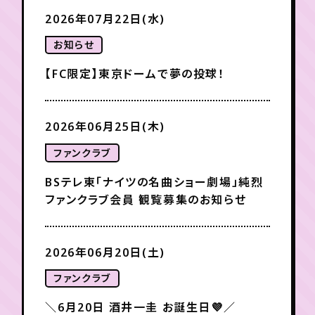
2026年07月22日(水)
年会員制ファンクラブ
お知らせ
【FC限定】東京ドームで夢の投球！
会員登録
ログイン
2026年06月25日(木)
チケット
お知らせ
ムービー
ファンクラブ
TICKET
FC NEWS
MOVIE
BSテレ東「ナイツの名曲ショー劇場」純烈
ファンクラブ会員 観覧募集のお知らせ
2026年06月20日(土)
ファンクラブ
＼6月20日 酒井一圭 お誕生日💜／