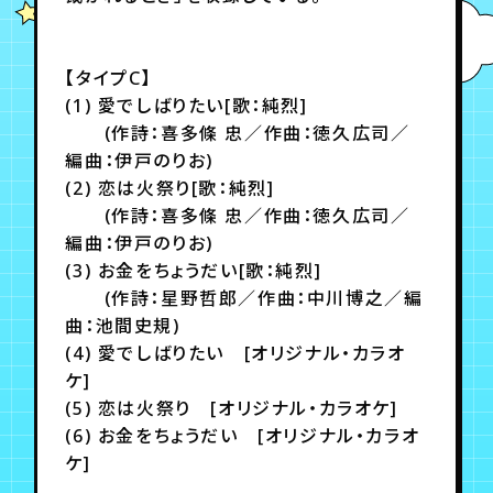
月会員制ファンクラブ
会員登録
ログイン
【タイプC】
(1) 愛でしばりたい[歌：純烈]
(作詩：喜多條 忠／作曲：徳久広司／
編曲：伊戸のりお)
(2) 恋は火祭り[歌：純烈]
(作詩：喜多條 忠／作曲：徳久広司／
編曲：伊戸のりお)
(3) お金をちょうだい[歌：純烈]
(作詩：星野哲郎／作曲：中川博之／編
曲：池間史規)
(4) 愛でしばりたい [オリジナル・カラオ
ケ]
(5) 恋は火祭り [オリジナル・カラオケ]
(6) お金をちょうだい [オリジナル・カラオ
ケ]