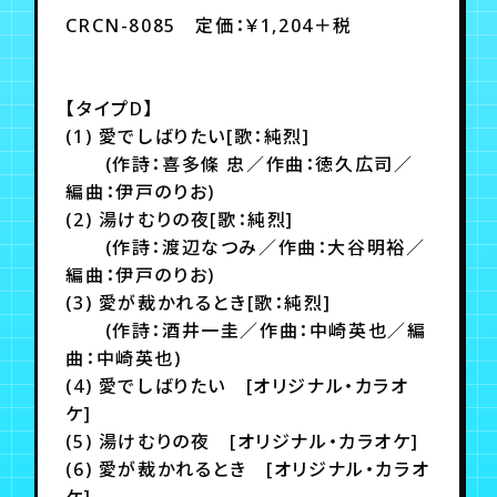
CRCN-8085 定価：￥1,204＋税
【タイプD】
(1) 愛でしばりたい[歌：純烈]
(作詩：喜多條 忠／作曲：徳久広司／
編曲：伊戸のりお)
(2) 湯けむりの夜[歌：純烈]
(作詩：渡辺なつみ／作曲：大谷明裕／
編曲：伊戸のりお)
(3) 愛が裁かれるとき[歌：純烈]
(作詩：酒井一圭／作曲：中崎英也／編
曲：中崎英也)
(4) 愛でしばりたい [オリジナル・カラオ
ケ]
(5) 湯けむりの夜 [オリジナル・カラオケ]
(6) 愛が裁かれるとき [オリジナル・カラオ
ケ]