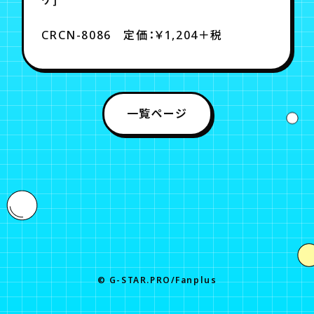
CRCN-8086 定価：￥1,204＋税
一覧ページ
© G-STAR.PRO/Fanplus