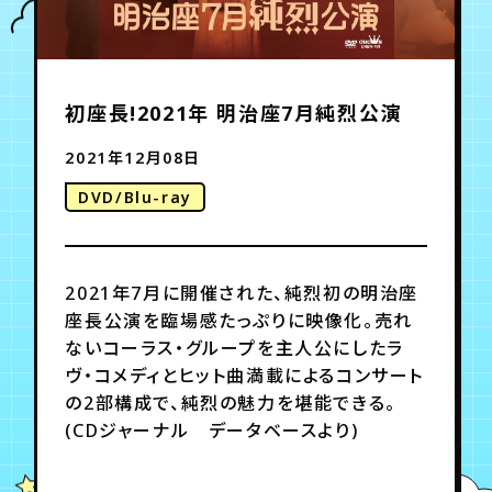
年会員制ファンクラブ
初座長!2021年 明治座7月純烈公演
会員登録
ログイン
2021年12月08日
DVD/Blu-ray
チケット
お知らせ
ムービー
TICKET
FC NEWS
MOVIE
2021年7月に開催された、純烈初の明治座
座長公演を臨場感たっぷりに映像化。売れ
ないコーラス・グループを主人公にしたラ
ヴ・コメディとヒット曲満載によるコンサート
の2部構成で、純烈の魅力を堪能できる。
(CDジャーナル データベースより)