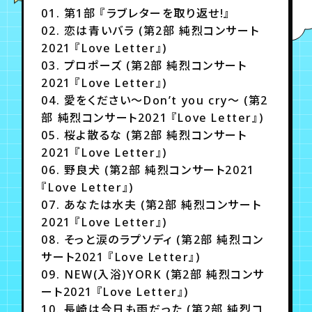
月会員制ファンクラブ
01. 第1部 『ラブレターを取り返せ!』
02. 恋は青いバラ (第2部 純烈コンサート
会員登録
ログイン
2021 『Love Letter』)
03. プロポーズ (第2部 純烈コンサート
2021 『Love Letter』)
04. 愛をください～Don’t you cry～ (第2
部 純烈コンサート2021 『Love Letter』)
05. 桜よ散るな (第2部 純烈コンサート
2021 『Love Letter』)
06. 野良犬 (第2部 純烈コンサート2021
『Love Letter』)
07. あなたは水夫 (第2部 純烈コンサート
2021 『Love Letter』)
08. そっと涙のラプソディ (第2部 純烈コン
サート2021 『Love Letter』)
09. NEW(入浴)YORK (第2部 純烈コンサ
ート2021 『Love Letter』)
10. 長崎は今日も雨だった (第2部 純烈コ