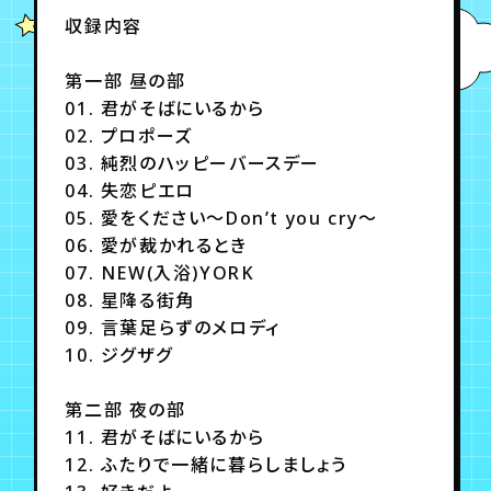
月会員制ファンクラブ
収録内容
会員登録
ログイン
第一部 昼の部
01. 君がそばにいるから
02. プロポーズ
03. 純烈のハッピーバースデー
04. 失恋ピエロ
05. 愛をください～Don’t you cry～
06. 愛が裁かれるとき
07. NEW(入浴)YORK
08. 星降る街角
09. 言葉足らずのメロディ
10. ジグザグ
第二部 夜の部
11. 君がそばにいるから
12. ふたりで一緒に暮らしましょう