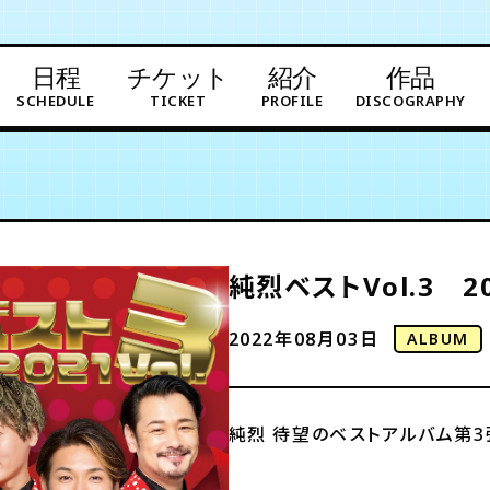
日程
チケット
紹介
作品
SCHEDULE
TICKET
PROFILE
DISCOGRAPHY
純烈ベストVol.3 20
2022年08月03日
ALBUM
純烈 待望のベストアルバム第3