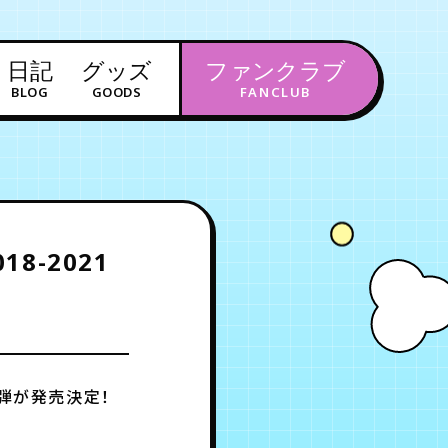
日記
グッズ
ファンクラブ
BLOG
GOODS
FANCLUB
年会員制ファンクラブ
会員登録
ログイン
18-2021
チケット
お知らせ
ムービー
FC TICKET
FC NEWS
MOVIE
弾が発売決定！
月会員制ファンクラブ