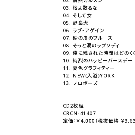
02. 情熱カルメン
03. 桜よ散るな
04. そして女
05. 野良犬
06. ラブ・アゲイン
07. 砂の舟のブルース
08. そっと涙のラプソディ
09. 僕に残された時間はどの
10. 純烈のハッピーバースデー
11. 夏色グラフィティー
12. NEW(入浴)YORK
13. プロポーズ
CD2枚組
CRCN-41407
定価：￥4,000（税抜価格 ￥3,63