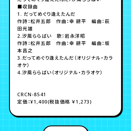
■収録曲
1. だってめぐり逢えたんだ
作詩：松井五郎 作曲：幸 耕平 編曲：萩
田光雄
2.汐風ららばい 歌：岩永洋昭
作詩：松井五郎 作曲：幸 耕平 編曲：坂
本昌之
3.だってめぐり逢えたんだ（オリジナル・カラ
オケ）
4.汐風ららばい（オリジナル・カラオケ）
CRCN-8541
定価：¥1,400(税抜価格 ￥1,273)