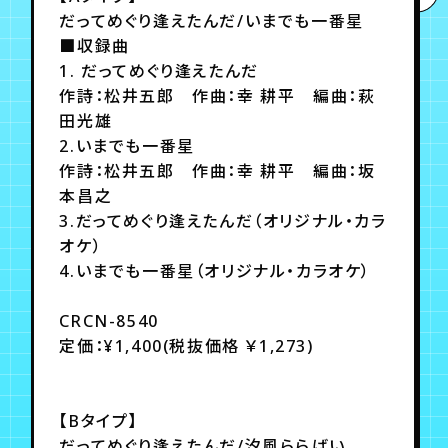
月会員制ファンクラブ
だってめぐり逢えたんだ/いまでも一番星
■収録曲
会員登録
ログイン
1. だってめぐり逢えたんだ
作詩：松井五郎 作曲：幸 耕平 編曲：萩
田光雄
2.いまでも一番星
作詩：松井五郎 作曲：幸 耕平 編曲：坂
本昌之
3.だってめぐり逢えたんだ（オリジナル・カラ
オケ）
4.いまでも一番星（オリジナル・カラオケ）
CRCN-8540
定価：¥1,400(税抜価格 ￥1,273)
【Bタイプ】
だってめぐり逢えたんだ/汐風ららばい