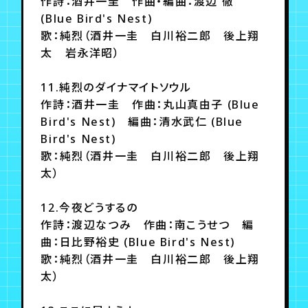
作詩：酒井一圭 作曲・編曲：渡辺 徹
(Blue Bird's Nest)
歌：純烈（酒井一圭 白川裕二郎 後上翔
太 岩永洋昭）
11.純烈のダイナマイトソウル
作詩：酒井一圭 作曲：丸山真由子 (Blue
Bird's Nest) 編曲：清水武仁 (Blue
Bird's Nest)
歌：純烈（酒井一圭 白川裕二郎 後上翔
太）
12.今夜どうするの
作詩：渡辺なつみ 作曲：南こうせつ 編
曲：日比野裕史 (Blue Bird's Nest)
歌：純烈（酒井一圭 白川裕二郎 後上翔
太）