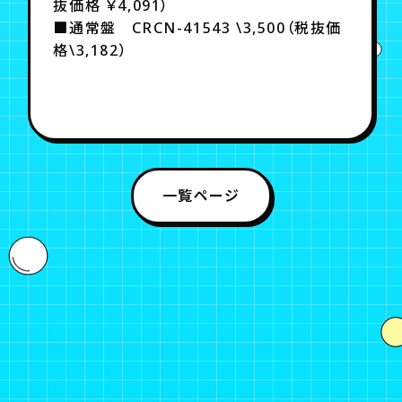
抜価格 ￥4,091）
■通常盤 CRCN-41543 \3,500（税抜価
格\3,182）
一覧ページ