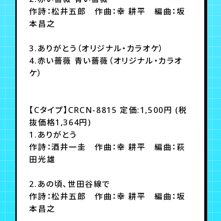
作詩：松井五郎 作曲：幸 耕平 編曲：坂
本昌之
3.ありがとう（オリジナル・カラオケ）
4.赤い薔薇 青い薔薇（オリジナル・カラオ
ケ）
【Cタイプ】CRCN-8815 定価:1,500円 (税
抜価格1,364円)
1.ありがとう
作詩：酒井一圭 作曲：幸 耕平 編曲：萩
田光雄
2.あの頃、世田谷線で
作詩：松井五郎 作曲：幸 耕平 編曲：坂
本昌之