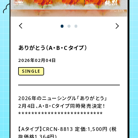
年会員制ファンクラブ
会員登録
ログイン
ありがとう（A・B・Cタイプ）
チケット
お知らせ
ムービー
2026年02月04日
TICKET
FC NEWS
MOVIE
SINGLE
2026年のニューシングル「ありがとう」
2月4日、A・B・Cタイプ同時発売決定！
**************************
【Aタイプ】CRCN-8813 定価:1,500円 (税
抜価格1,364円)