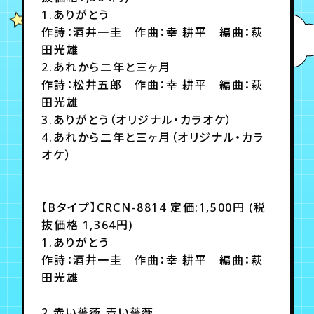
月会員制ファンクラブ
1.ありがとう
作詩：酒井一圭 作曲：幸 耕平 編曲：萩
会員登録
ログイン
田光雄
2.あれから二年と三ヶ月
作詩：松井五郎 作曲：幸 耕平 編曲：萩
田光雄
3.ありがとう（オリジナル・カラオケ）
4.あれから二年と三ヶ月（オリジナル・カラ
オケ）
【Bタイプ】CRCN-8814 定価:1,500円 (税
抜価格 1,364円)
1.ありがとう
作詩：酒井一圭 作曲：幸 耕平 編曲：萩
田光雄
2.赤い薔薇 青い薔薇