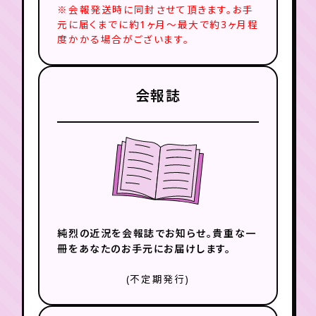
※会報発送時に同封させて頂きます。お手
元に届くまでに約1ヶ月〜最大で約3ヶ月程
度かかる場合がございます。
会報誌
純烈の近況を会報誌でお知らせ。
貴重な一
冊をあなたのお手元にお届けします。
(不定期発行)