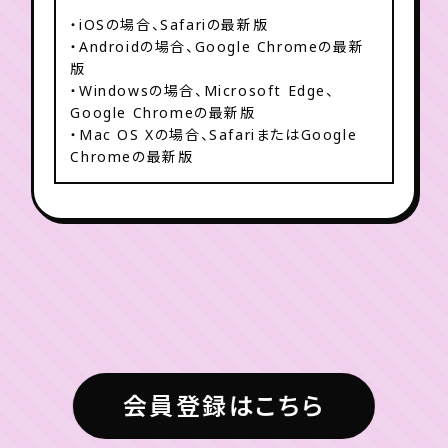
・iOSの場合、Safariの最新版
・Androidの場合、Google Chromeの最新
版
・Windowsの場合、Microsoft Edge、
Google Chromeの最新版
・Mac OS Xの場合、SafariまたはGoogle
Chromeの最新版
会員登録はこちら
© G-STAR.PRO/Fanplus