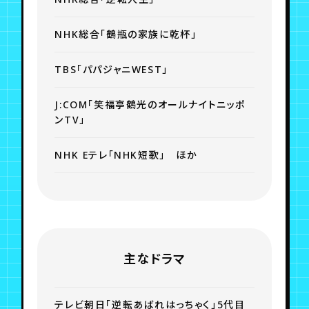
NHK総合「鶴瓶の家族に乾杯」
TBS「パパジャニWEST」
J:COM「笑福亭鶴光のオールナイトニッポ
ンTV」
NHK Eテレ「NHK短歌」 ほか
主なドラマ
テレビ朝日「逆転あばれはっちゃく」5代目