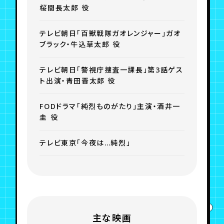
桜間長太郎 役
テレビ朝日「百獣戦隊ガオレンジャー」ガオ
ブラック・牛込草太郎 役
テレビ朝日「警視庁捜査一課長」第3話ゲス
ト出演・青田晋太郎 役
FODドラマ「純烈ものがたり」主演・酒井一
圭 役
テレビ東京「今夜は…純烈」
主な映画