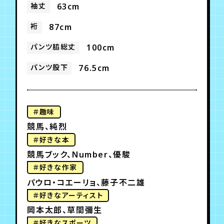
袖丈
63cm
裄
87cm
パンツ脇総丈
100cm
パンツ股下
76.5cm
＃趣味
競馬、純烈
＃好きな本
競馬ブック、Number、優駿
＃好きな作家
パウロ・コエーリョ、藤子不二雄
＃好きなアーティスト
岡本太郎、草間彌生
＃好きなスポーツ