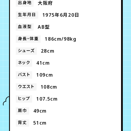
月会員制ファンクラブ
出身地
大阪府
生年月日
1975年6月20日
会員登録
ログイン
血液型
AB型
身長・体重
186cm/98kg
シューズ
28cm
ネック
41cm
バスト
109cm
ウエスト
108cm
ヒップ
107.5cm
肩巾
49cm
背丈
51cm