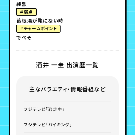
純烈
＃弱点
葛根湯が鞄にない時
＃チャームポイント
でべそ
酒井 一圭 出演歴一覧
主なバラエティ・情報番組など
フジテレビ「逃走中」
フジテレビ「バイキング」