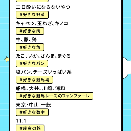
二日酔いにならないやつ
＃好きな野菜
キャベツ、玉ねぎ、キノコ
＃好きな肉
牛、豚、鶏
＃好きな魚
たこ、いか、さんま、まぐろ
＃好きなパン
塩パン、チーズいっぱい系
＃好きな競馬場
船橋、大井、川崎、浦和
＃好きな競馬レースのファンファーレ
東京・中山 一般
＃好きな数字
11.1
＃座右の銘