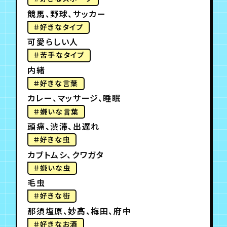
競馬、野球、サッカー
＃好きなタイプ
可愛らしい人
＃苦手なタイプ
内緒
＃好きな言葉
カレー、マッサージ、睡眠
＃嫌いな言葉
頭痛、渋滞、出遅れ
＃好きな虫
カブトムシ、クワガタ
＃嫌いな虫
毛虫
＃好きな街
那須塩原、妙高、梅田、府中
＃好きなお酒