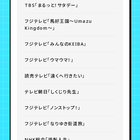
TBS「まるっと！サタデー」
フジテレビ「馬好王国～Umazu
Kingdom～」
フジテレビ「みんなのKEIBA」
フジテレビ「ウマウマ！」
読売テレビ「遠くへ行きたい」
テレビ朝日「しくじり先生」
フジテレビ「ノンストップ！」
フジテレビ「なりゆき街道旅」
NHK総合「逆転人生」