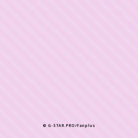
年会員制ファンクラブ
会員登録
ログイン
チケット
お知らせ
ムービー
TICKET
FC NEWS
MOVIE
© G-STAR.PRO/Fanplus