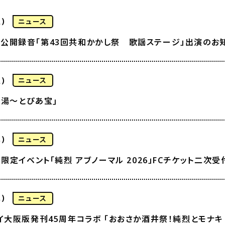
)
ニュース
ラジオ公開録音「第43回共和かかし祭 歌謡ステージ」出演のお
)
ニュース
in 湯～とぴあ宝｣
)
ニュース
限定イベント「純烈 アブノーマル 2026」FCチケット二次
)
ニュース
大阪版発刊45周年コラボ 「おおさか酒井祭！純烈とモナキ