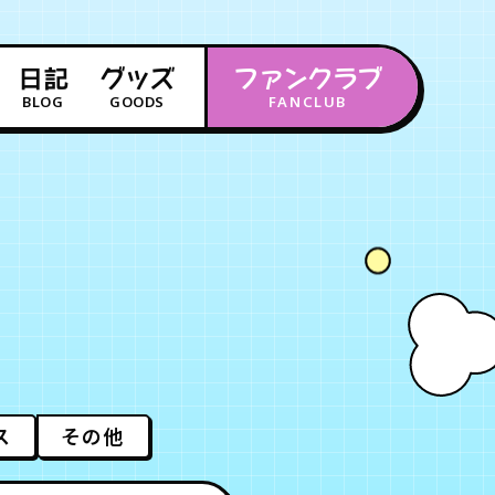
日記
グッズ
ファンクラブ
BLOG
GOODS
FANCLUB
年会員制ファンクラブ
会員登録
ログイン
チケット
お知らせ
ムービー
FC TICKET
FC NEWS
MOVIE
ス
その他
月会員制ファンクラブ