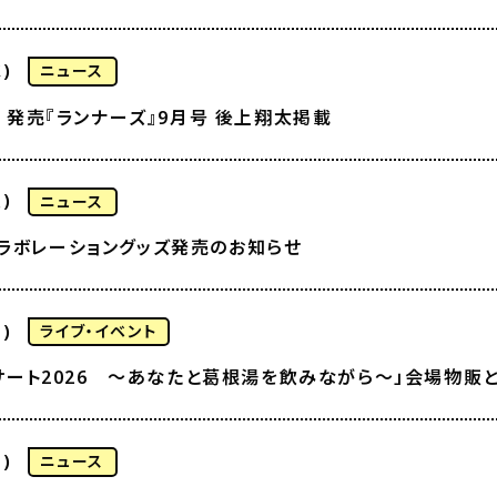
)
ニュース
水）発売『ランナーズ』9月号 後上翔太掲載
)
ニュース
コラボレーショングッズ発売のお知らせ
)
ライブ・イベント
コンサート2026 〜あなたと葛根湯を飲みながら〜」会場物販
)
ニュース