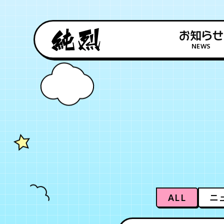
お知らせ
NEWS
ALL
ニ