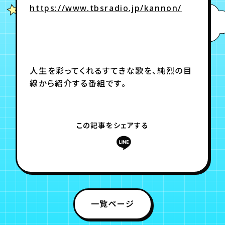
https://www.tbsradio.jp/kannon/
年会員制ファンクラブ
会員登録
ログイン
人生を彩ってくれるすてきな歌を、純烈の目
線から紹介する番組です。
チケット
お知らせ
ムービー
TICKET
FC NEWS
MOVIE
この記事をシェアする
一覧ページ