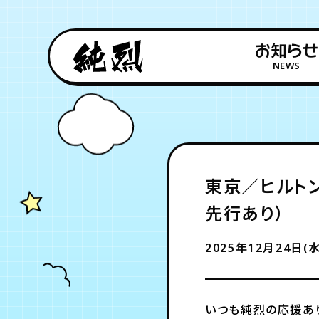
お知らせ
NEWS
東京／ヒルトン
先行あり）
2025年12月24日(水
いつも純烈の応援あ