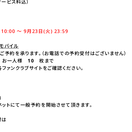
サービス料込）
10:00 ～ 9月23日(火) 23:59
モバイル
ご予約を承ります。（お電話での予約受付はございません）
限 お一人様
10
枚まで
ファンクラブサイトをご確認ください。
始
ネットにて一般予約を開始させて頂きます。
付は
10