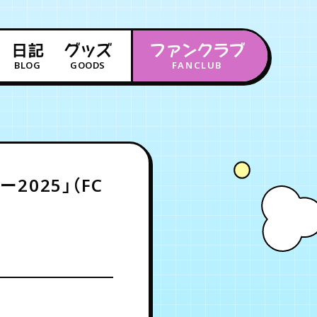
日記
グッズ
ファンクラブ
BLOG
GOODS
FANCLUB
年会員制ファンクラブ
会員登録
ログイン
025」（FC
チケット
お知らせ
ムービー
FC TICKET
FC NEWS
MOVIE
月会員制ファンクラブ