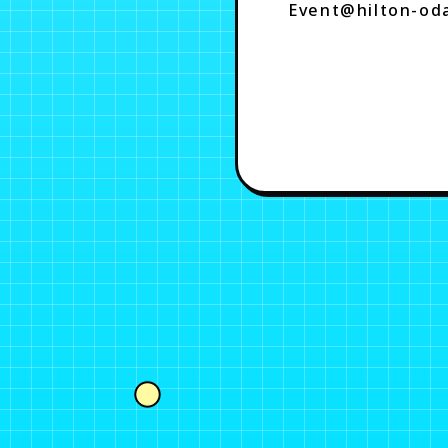
Event@hilton-od