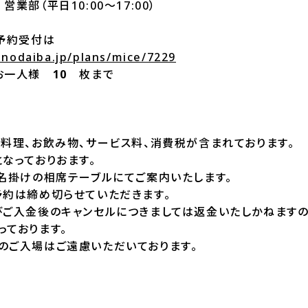
業部（平日10:00～17:00）
の予約受付は
onodaiba.jp/plans/mice/7229
 お一人様
10
枚まで
料理、お飲み物、サービス料、消費税が含まれております。
なっておりおます。
0名掛けの相席テーブルにてご案内いたします。
予約は締め切らせていただきます。
びご入金後のキャンセルにつきましては返金いたしかねますの
っております。
のご入場はご遠慮いただいております。