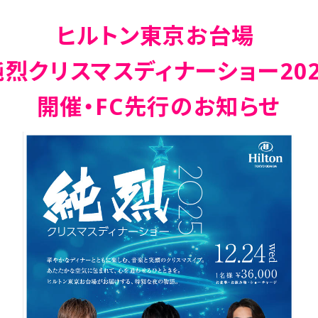
ヒルトン東京お台場
純烈クリスマスディナーショー202
開催・FC先行のお知らせ