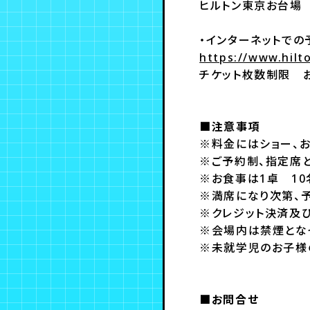
ヒルトン東京お台場 営
・インターネットで
https://www.hilt
チケット枚数制限
■注意事項
※料金にはショー、お
※ご予約制、指定席と
※お食事は1卓 1
※満席になり次第、
※クレジット決済及
※会場内は禁煙とな
※未就学児のお子様
■お問合せ