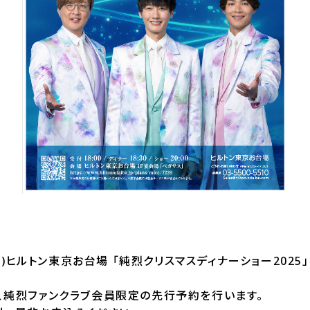
(水)ヒルトン東京お台場 「純烈クリスマスディナーショー202
、純烈ファンクラブ会員限定の先行予約を行います。