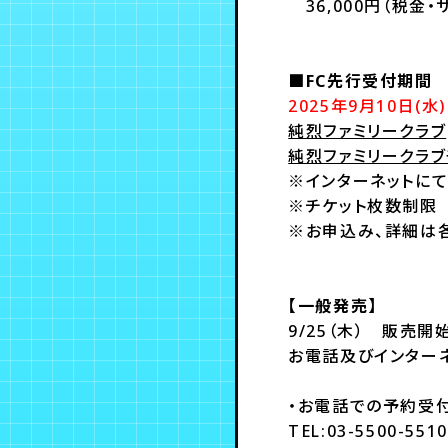
36,000円（税金・
■FC先行受付期間
2025年9月10日(水) 
純烈ファミリークラブ
純烈ファミリークラブ
※インターネットにて
※チケット枚数制
※お申込み、詳細は各
【一般発売】
9/25（木） 販売開
お電話及びインター
・お電話での予約受
TEL:03-5500-55