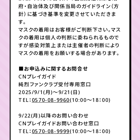
府・自治体及び関係当局のガイドライン（方
針）に基づき基準を変更させていただきま
す。
マスクの着用はお客様がご判断下さい。マス
クの着用は個人の判断に委ねられるもので
すが感染対策上または主催者の判断により
マスクの着用をお願いする場合があります。
■お申込みに関するお問合せ
CNプレイガイド
純烈ファンクラブ受付専用窓口
2025/9/1(月)～9/21(日)
TEL：
0570-08-9960
(10:00～18：00)
9/22(月)以降のお問い合わせ
CNプレイガイドお問い合わせ窓口
TEL：
0570-08-9999
(10:00～18：00)