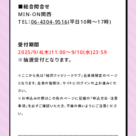
■総合問合せ
MIN-ON関西
TEL：
06-4304-9516
(平日10時～17時)
受付期間
2025/9/4(木)11:00～9/10(水)23:59
※抽選受付となります。
※ここから先は「純烈ファミリークラブ」会員様限定のページ
となります。会員の皆様は、サイトにログインの上お進みくだ
さい。
※お申込みの際はこの先のページに記載の「申込方法･注意
事項」を必ずご確認いただき、不備の無いようにご注意くださ
い。