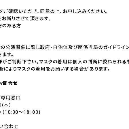
をご確認いただき、同意の上、お申し込みください。
をお断りさせて頂きます。
安のある方
以降の公演開催に際し政府・自治体及び関係当局のガイドライ
きます。
様がご判断下さい。マスクの着用は個人の判断に委ねられる
断によりマスクの着用をお願いする場合があります。
お問合せ
付専用窓口
5(木)
0
(10:00～18：00)
問い合わせ