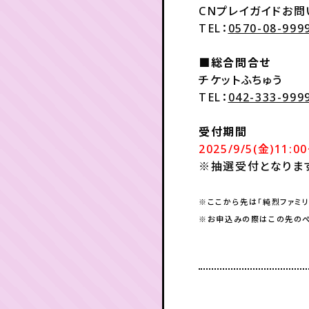
CNプレイガイドお
TEL：
0570-08-999
■総合問合せ
チケットふちゅう
TEL：
042-333-999
受付期間
2025/9/5(金)11:0
※抽選受付となりま
※ここから先は「純烈ファミ
※お申込みの際はこの先のペ