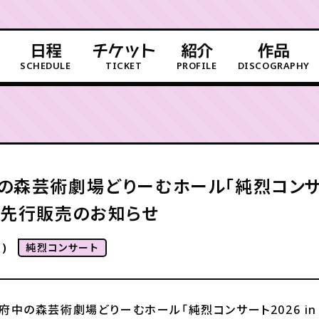
日程
チケット
紹介
作品
SCHEDULE
TICKET
PROFILE
DISCOGRAPHY
府中の森芸術劇場どりーむホール「純烈コンサー
C先行販売のお知らせ
)
純烈コンサート
水)府中の森芸術劇場どりーむホール「純烈コンサート2026 i