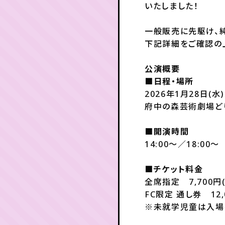
いたしました！
一般販売に先駆け、
下記詳細をご確認の
公演概要
■日程・場所
2026年1月28日(水)
府中の森芸術劇場ど
■開演時間
14:00～／18:00～
■チケット料金
全席指定 7,700円
FC限定 通し券 12,
※未就学児童は入場