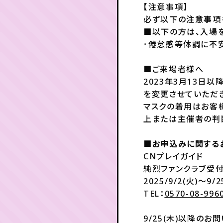
【注意事項】
必ず以下の注意事項
■以下の方は、入場
･倦怠感等体調に不
■ご来場者様へ
2023年3月13日
を変更させていただ
マスクの着用はお客
上または主催者の判
■お申込みに関する
CNプレイガイド
純烈ファンクラブ受
2025/9/2(火)～9/2
TEL：
0570-08-996
9/25(木)以降のお