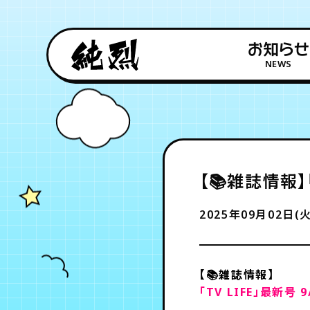
お知らせ
NEWS
【📚雑誌情報】
2025年09月02日(火
【📚雑誌情報】
「TV LIFE」最新号 