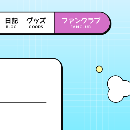
日記
グッズ
ファンクラブ
BLOG
GOODS
FANCLUB
年会員制ファンクラブ
会員登録
ログイン
チケット
お知らせ
ムービー
FC TICKET
FC NEWS
MOVIE
月会員制ファンクラブ