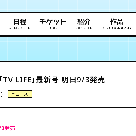
日程
チケット
紹介
作品
SCHEDULE
TICKET
PROFILE
DISCOGRAPHY
「TV LIFE」最新号 明日9/3発売
)
ニュース
9/3発売