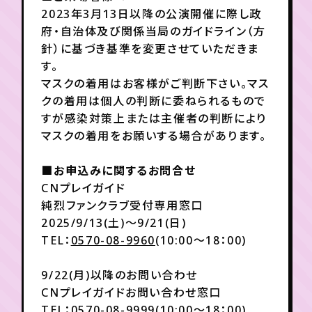
2023年3月13日以降の公演開催に際し政
府・自治体及び関係当局のガイドライン（方
針）に基づき基準を変更させていただきま
す。
マスクの着用はお客様がご判断下さい。マス
クの着用は個人の判断に委ねられるもので
すが感染対策上または主催者の判断により
マスクの着用をお願いする場合があります。
■お申込みに関するお問合せ
CNプレイガイド
純烈ファンクラブ受付専用窓口
2025/9/13(土)～9/21(日)
TEL：
0570-08-9960
(10:00～18：00)
9/22(月)以降のお問い合わせ
CNプレイガイドお問い合わせ窓口
TEL：
0570-08-9999
(10:00～18：00)