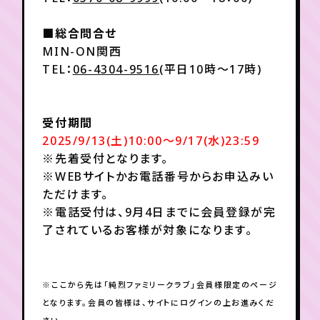
■総合問合せ
MIN-ON関西
TEL：
06-4304-9516
(平日10時～17時)
受付期間
2025/9/13(土)10:00～9/17(水)23:59
※先着受付となります。
※WEBサイトかお電話番号からお申込みい
ただけます。
※電話受付は、9月4日までに会員登録が完
了されているお客様が対象になります。
※ここから先は「純烈ファミリークラブ」会員様限定のページ
となります。会員の皆様は、サイトにログインの上お進みくだ