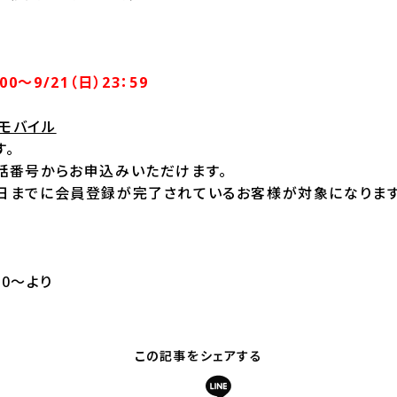
：00～9/21（日）23：59
モバイル
す。
電話番号からお申込みいただけます。
4日までに会員登録が完了されているお客様が対象になります
00～より
この記事をシェアする