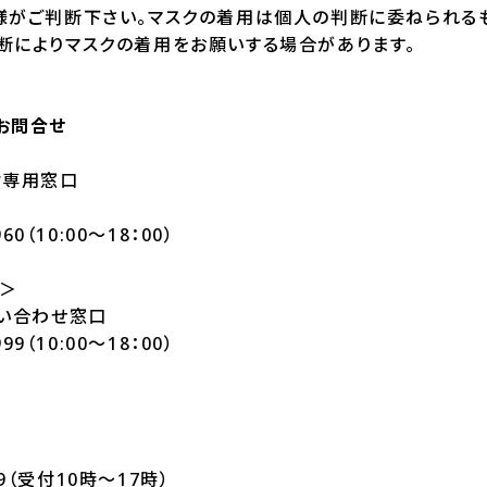
様がご判断下さい。マスクの着用は個人の判断に委ねられる
断によりマスクの着用をお願いする場合があります。
お問合せ
付専用窓口
60（10:00～18：00）
＞
問い合わせ窓口
99（10:00～18：00）
999（受付10時～17時）