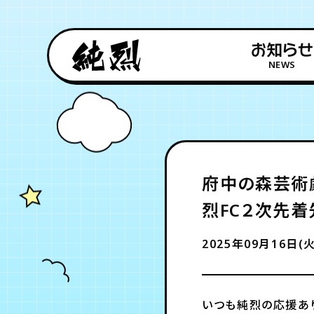
お知らせ
NEWS
府中の森芸術劇
烈FC２次先
2025年09月16日(火
いつも純烈の応援あ