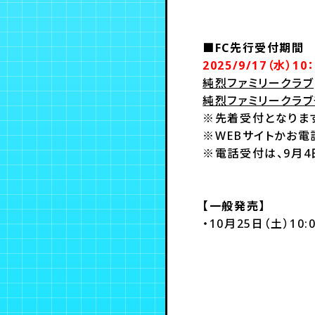
■FC先行受付期間
2025/9/17（水）10
純烈ファミリークラブ
純烈ファミリークラブ
※先着受付となりま
※WEBサイトかお
※電話受付は、9月
【一般発売】
・10月25日（土）10: