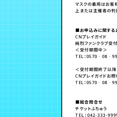
マスクの着用はお客
上または主催者の判
■お申込みに関する
CNプレイガイド
純烈ファンクラブ受
＜受付期間中＞
TEL：0570‐08‐99
＜受付期間終了以降
CNプレイガイドお
TEL：0570‐08‐99
■総合問合せ
チケットふちゅう
TEＬ：042-333-9