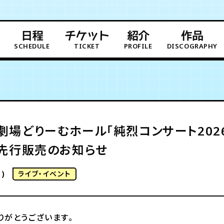
日程
チケット
紹介
作品
SCHEDULE
TICKET
PROFILE
DISCOGRAPHY
場どりーむホール「純烈コンサート2026 
着先行販売のお知らせ
)
ライブ・イベント
りがとうございます。