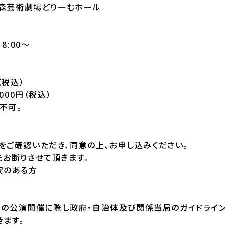
の森芸術劇場どりーむホール
8:00～
（税込）
000円（税込）
不可。
をご確認いただき、同意の上、お申し込みください。
をお断りさせて頂きます。
安のある方
以降の公演開催に際し政府・自治体及び関係当局のガイドライ
きます。