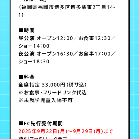
（福岡県福岡市博多区博多駅東2丁目14-
1）
■時間
昼公演
オープン12：00／お食事12：30／
ショー14：00
夜公演
オープン16：30／お食事17：00／
ショー18：30
■料金
全席指定 33,000円（税サ込）
※お食事・フリードリンク代込
※未就学児童入場不可
■FC先行受付期間
2025年9月22日(月)〜9月29日(月)まで
純烈ファミリークラブ