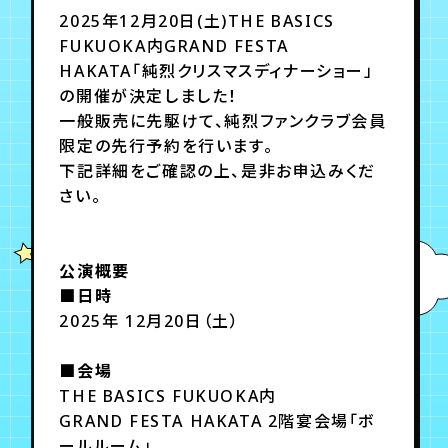
月会員制ファンクラブ
2025年12月20日(土)THE BASICS
FUKUOKA内GRAND FESTA
会員登録
ログイン
HAKATA「純烈クリスマスディナーショー」
の開催が決定しました！
一般販売に先駆けて、純烈ファンクラブ会員
限定の先行予約を行います。
下記詳細をご確認の上、是非お申込みくだ
さい。
公演概要
■日時
2025年 12月20日（土）
■会場
THE BASICS FUKUOKA内
GRAND FESTA HAKATA 2階宴会場「ボ
ールルーム」