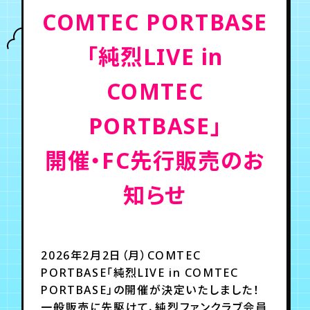
COMTEC PORTBASE
年会員制ファンクラブ
「純烈LIVE in
会員登録
ログイン
COMTEC
PORTBASE」
チケット
お知らせ
ムービー
開催・FC先行販売のお
TICKET
FC NEWS
MOVIE
知らせ
2026年2月2日（月）COMTEC
PORTBASE「純烈LIVE in COMTEC
PORTBASE」の開催が決定いたしました！
一般販売に先駆けて、純烈ファンクラブ会員