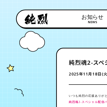
お知らせ
NEWS
純烈魂2-スペ
2025年11月18日(火
いつも純烈の応援ありが
純烈魂2-スペシャル配信