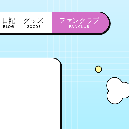
日記
グッズ
ファンクラブ
BLOG
GOODS
FANCLUB
年会員制ファンクラブ
会員登録
ログイン
チケット
お知らせ
ムービー
FC TICKET
FC NEWS
MOVIE
月会員制ファンクラブ