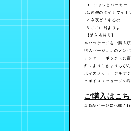
10.Tシャツとパーカー
11.純烈のダイナマイト
12.今夜どうするの
13.ここに居ようよ
【購入者特典】
本パッケージをご購入
購入バージョンのメン
アンケートボックスに言
例：ようこきょうもがん
ボイスメッセージをデジ
＊ボイスメッセージの送
ご購入はこち
⚠商品ページに記載さ