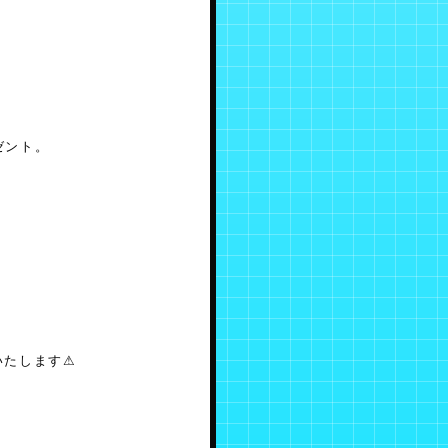
ゼント。
。
いたします⚠