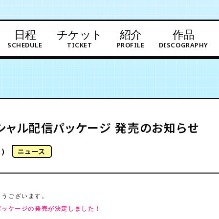
日程
チケット
紹介
作品
SCHEDULE
TICKET
PROFILE
DISCOGRAPHY
シャル配信パッケージ 発売のお知らせ
)
ニュース
とうございます。
パッケージの
発売が決定しました！