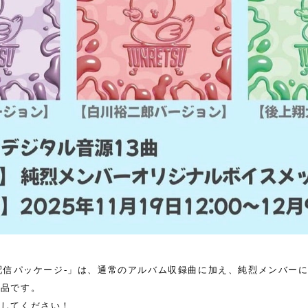
ル配信パッケージ-」は、通常のアルバム収録曲に加え、純烈メンバー
商品です。
クしてください！