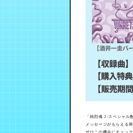
「純烈魂 2-スペシャ
メッセージがもらえる
ぜひこの機会にチェッ