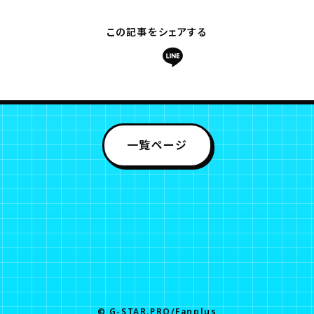
この記事をシェアする
一覧ページ
© G-STAR.PRO/Fanplus