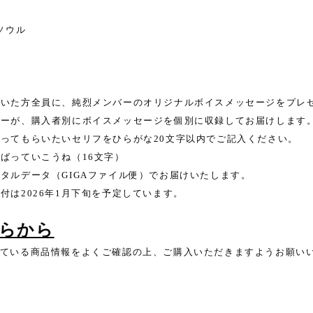
ソウル
頂いた方全員に、純烈メンバーのオリジナルボイスメッセージをプレ
バーが、購入者別にボイスメッセージを個別に収録してお届けします
ってもらいたいセリフをひらがな20文字以内でご記入ください。
ばっていこうね（16文字）
タルデータ（GIGAファイル便）でお届けいたします。
付は2026年1月下旬を予定しています。
らから
れている商品情報をよくご確認の上、ご購入いただきますようお願い