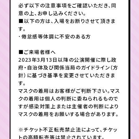
月会員制ファンクラブ
必ず以下の注意事項をご確認いただき、同
意の上、お申し込みください。
会員登録
ログイン
■以下の方は、入場をお断りさせて頂きま
す。
･倦怠感等体調に不安のある方
■ご来場者様へ
2023年3月13日以降の公演開催に際し政
府・自治体及び関係当局のガイドライン（方
針）に基づき基準を変更させていただきま
す。
マスクの着用はお客様がご判断下さい。マス
クの着用は個人の判断に委ねられるもので
すが感染対策上または主催者の判断により
マスクの着用をお願いする場合があります。
※チケット不正転売禁止法によって、チケッ
トの高額転売等は禁止されています。