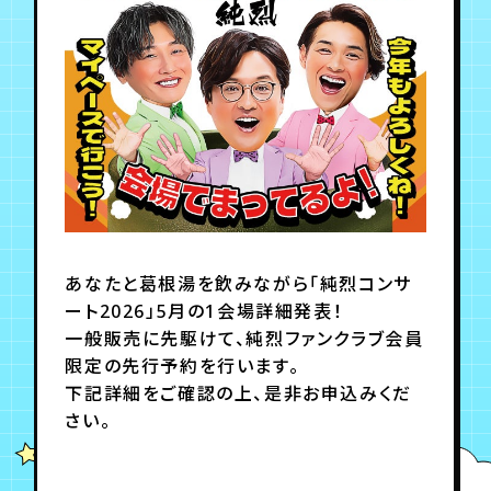
月会員制ファンクラブ
会員登録
ログイン
あなたと葛根湯を飲みながら「純烈コンサ
ート2026」5月の1会場詳細発表！
一般販売に先駆けて、純烈ファンクラブ会員
限定の先行予約を行います。
下記詳細をご確認の上、是非お申込みくだ
さい。