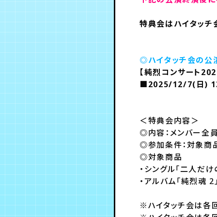
特典会はハイタッチ
◎ハイタッチ会の公
【純烈コンサート202
■2025/12/7(日)
＜特典会内容＞
◎内容：メンバー全
◎参加条件：対象商
◎対象商品
・シングル「二人だけ
・アルバム「純烈魂 
※ハイタッチ会は各