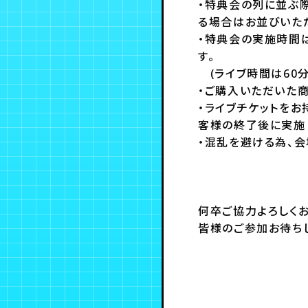
・特典会の列に並ぶ際
る場合はお並びいた
・特典会の実施時間
す。
(ライブ時間は60分
・ご購入いただいた
・ライブチケットをお
客様の終了後に実施
・混乱を避ける為、会
何卒ご協力よろしくお
皆様のご参加お待ちし