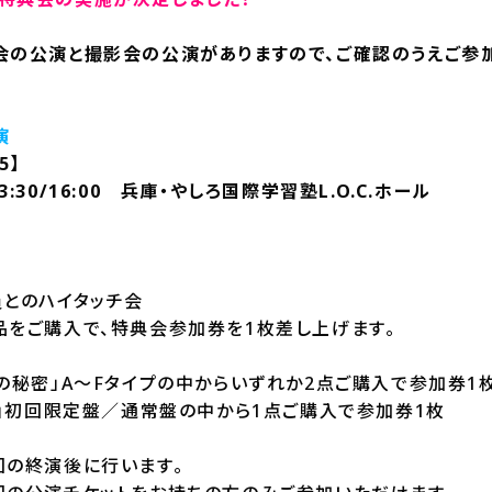
会の公演と撮影会の公演がありますので、ご確認のうえご参加
演
5】
 13:30/16:00 兵庫・やしろ国際学習塾L.O.C.ホール
員とのハイタッチ会
品をご購入で、特典会参加券を1枚差し上げます。
の秘密」A～Fタイプの中からいずれか2点ご購入で参加券1
2」初回限定盤／通常盤の中から1点ご購入で参加券1枚
回の終演後に行います。