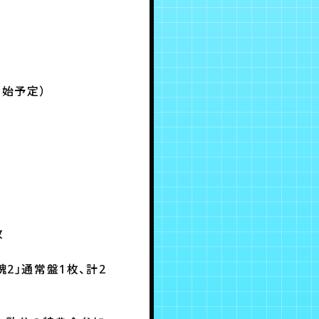
0開始予定）
1枚
2」通常盤1枚、計2