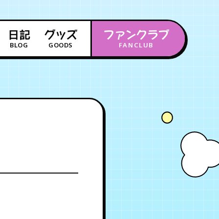
日記
グッズ
ファンクラブ
BLOG
GOODS
FANCLUB
年会員制ファンクラブ
会員登録
ログイン
チケット
お知らせ
ムービー
FC TICKET
FC NEWS
MOVIE
月会員制ファンクラブ