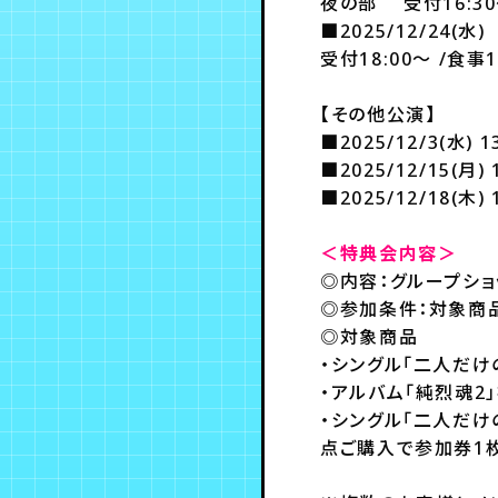
夜の部 受付16:30～
■2025/12/24
受付18:00～ /食事1
【その他公演】
■2025/12/3(水)
■2025/12/15(月)
■2025/12/18(木
＜特典会内容＞
◎内容：グループショ
◎参加条件：対象商
◎対象商品
・シングル「二人だ
・アルバム「純烈魂2
・シングル「二人だけ
点ご購入で参加券1