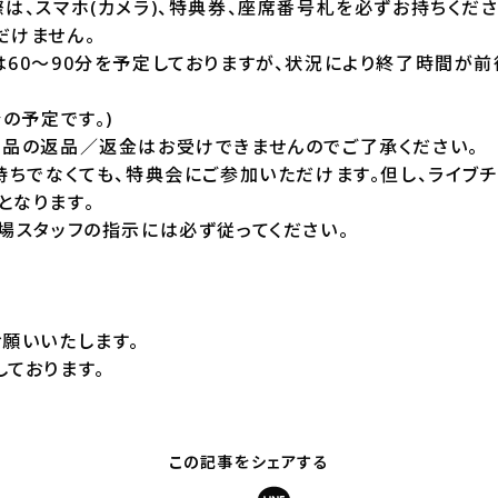
は、スマホ(カメラ)、特典券、座席番号札を必ずお持ちくださ
だけません。
は60～90分を予定しておりますが、状況により終了時間が
の予定です。)
商品の返品／返金はお受けできませんのでご了承ください。
持ちでなくても、特典会にご参加いただけます。但し、ライブ
となります。
場スタッフの指示には必ず従ってください。
願いいたします。
ております。
この記事をシェアする