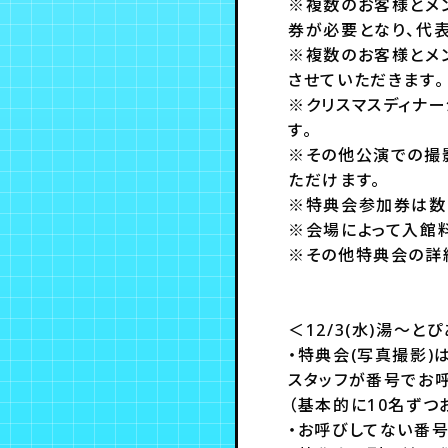
※複数のお客様とメ
券が必要となり、代表
※複数のお客様とメ
させていただきます。
※クリスマスディナ
す。
※その他公演での撮
ただけます。
※特典会参加券は数
※会場によって入館料
※その他特典会の詳
＜12/3(水)湯～
・特典会(写真撮影)
スタッフが番号でお
（基本的に10名ずつ
・お呼びしてない番