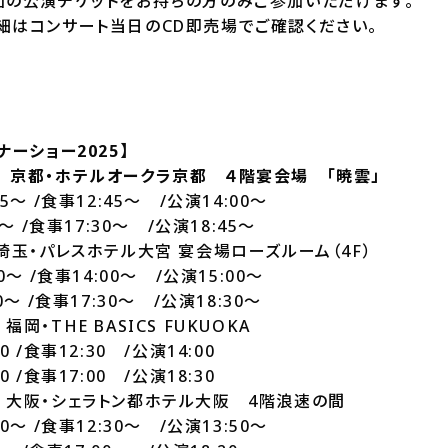
回の公演チケットをお持ちの方のみご参加いただけます。
細はコンサート当日のCD即売場でご確認ください。
ーショー2025】
(水) 京都・ホテルオークラ京都 ４階宴会場 「暁雲」
～ /食事12:45～ /公演14:00～
 /食事17:30～ /公演18:45～
日) 埼玉・パレスホテル大宮 宴会場ローズルーム（4F）
 /食事14:00～ /公演15:00～
～ /食事17:30～ /公演18:30～
 福岡・THE BASICS FUKUOKA
/食事12:30 /公演14:00
/食事17:00 /公演18:30
(日) 大阪・シェラトン都ホテル大阪 4階浪速の間
～ /食事12:30～ /公演13:50～