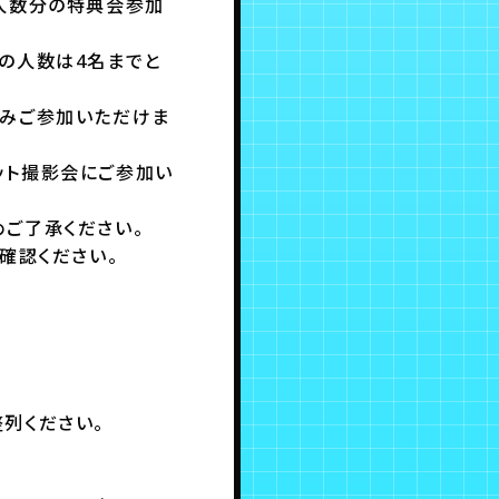
人数分の特典会参加
の人数は4名までと
のみご参加いただけま
ット撮影会にご参加い
ご了承ください。
確認ください。
列ください。