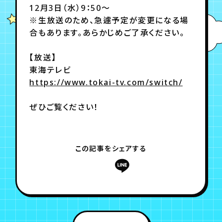
12月3日（水）9：50～
※生放送のため、急遽予定が変更になる場
年会員制ファンクラブ
合もあります。あらかじめご了承ください。
【放送】
会員登録
ログイン
東海テレビ
https://www.tokai-tv.com/switch/
チケット
お知らせ
ムービー
ぜひご覧ください！
TICKET
FC NEWS
MOVIE
この記事をシェアする