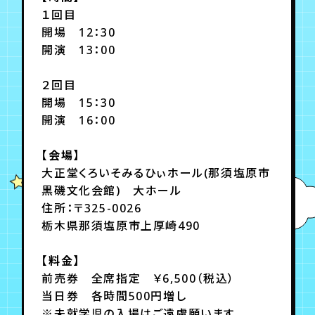
月会員制ファンクラブ
１回目
開場 12：30
会員登録
ログイン
開演 13：00
２回目
開場 15：30
開演 16：00
【会場】
大正堂くろいそみるひぃホール(那須塩原市
黒磯文化会館) 大ホール
住所：〒325-0026
栃木県那須塩原市上厚崎490
【料金】
前売券 全席指定 ￥6,500（税込）
当日券 各時間500円増し
※未就学児の入場はご遠慮願います