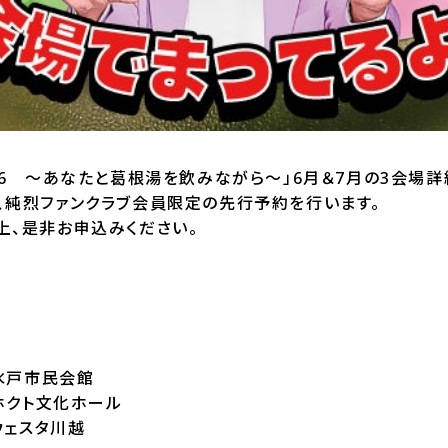
26 〜あなたと葛根湯を飲みながら〜」6月＆7月の3会場詳
、純烈ファンクラブ会員限定の先行予約を行います。
上、是非お申込みください。
・水戸市民会館
・ホクト文化ホール
ウェスタ川越