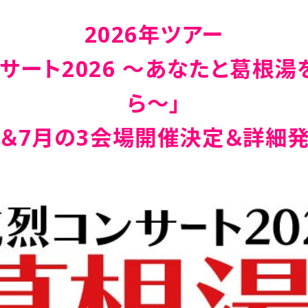
2026年ツアー
サート2026 〜あなたと葛根
ら〜」
月＆7月の3会場開催決定＆詳細発