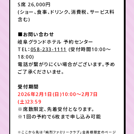
月会員制ファンクラブ
S席 26,000円
(ショー、食事、ドリンク、消費税、サービス料
会員登録
ログイン
含む)
■お問い合わせ
岐阜グランドホテル 予約センター
TEL：
058-233-1111
(受付時間10:00～
18:00)
電話が繋がりにくい場合がございます。予め
ご了承くださいませ。
受付期間
2026年2月1日(日)10:00～2月7日
(土)23:59
※席数限定、先着受付となります。
※1回の予約で6枚まで申し込み可能
※ここから先は「純烈ファミリークラブ」会員様限定のページ