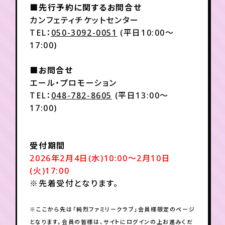
月会員制ファンクラブ
■先行予約に関するお問合せ
カンフェティチケットセンター
会員登録
ログイン
TEL：
050-3092-0051
(平日10:00～
17:00)
■お問合せ
エール・プロモーション
TEL：
048-782-8605
(平日13:00～
17:00)
受付期間
2026年2月4日(水)10:00～2月10日
(火)17:00
※先着受付となります。
※ここから先は「純烈ファミリークラブ」会員様限定のページ
となります。会員の皆様は、サイトにログインの上お進みくだ