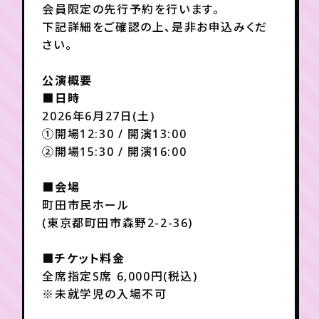
会員限定の先行予約を行います。
下記詳細をご確認の上、是非お申込みくだ
年会員制ファンクラブ
さい。
公演概要
会員登録
ログイン
■日時
2026年6月27日(土)
①開場12:30 / 開演13:00
チケット
お知らせ
ムービー
②開場15:30 / 開演16:00
TICKET
FC NEWS
MOVIE
■会場
町田市民ホール
(東京都町田市森野2-2-36)
■チケット料金
全席指定S席 6,000円(税込)
※未就学児の入場不可