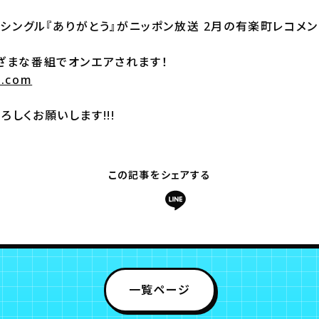
ューシングル『ありがとう』がニッポン放送 2月の有楽町レコメ
ざまな番組でオンエアされます！
2.com
ろしくお願いします!!!
この記事をシェアする
一覧ページ