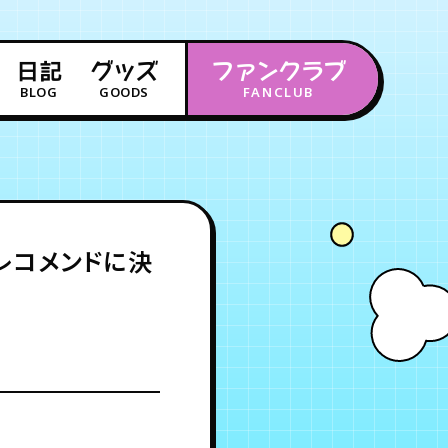
日記
グッズ
ファンクラブ
BLOG
GOODS
FANCLUB
年会員制ファンクラブ
会員登録
ログイン
レコメンドに決
チケット
お知らせ
ムービー
FC TICKET
FC NEWS
MOVIE
月会員制ファンクラブ