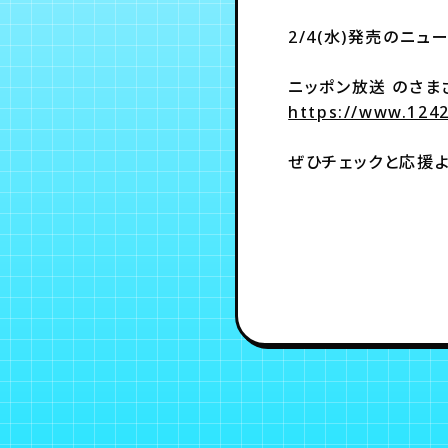
2/4(水)発売のニ
ニッポン放送 のさま
https://www.124
ぜひチェックと応援よ