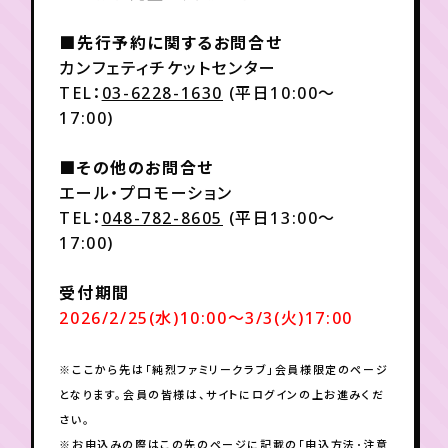
月会員制ファンクラブ
■先行予約に関するお問合せ
会員登録
ログイン
カンフェティチケットセンター
TEL：
03-6228-1630
(平日10:00～
17:00)
■その他のお問合せ
エール・プロモーション
TEL：
048-782-8605
(平日13:00～
17:00)
受付期間
2026/2/25(水)10:00～3/3(火)17:00
※ここから先は「純烈ファミリークラブ」会員様限定のページ
となります。会員の皆様は、サイトにログインの上お進みくだ
さい。
※お申込みの際はこの先のページに記載の「申込方法･注意