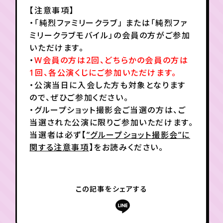
月会員制ファンクラブ
【注意事項】
・「純烈ファミリークラブ」 または「純烈ファ
会員登録
ログイン
ミリークラブモバイル」の会員の方がご参加
いただけます。
・
W会員の方は2回、どちらかの会員の方は
1回、各公演くじにご参加いただけます。
・公演当日に入会した方も対象となります
ので、ぜひご参加ください。
・グループショット撮影会ご当選の方は、ご
当選された公演に限りご参加いただけます。
当選者は必ず【
”グループショット撮影会”に
関する注意事項
】をお読みください。
この記事をシェアする