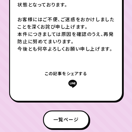
状態となっております。
年会員制ファンクラブ
お客様にはご不便、ご迷惑をおかけしました
ことを深くお詫び申し上げます。
本件につきましては原因を確認のうえ、再発
会員登録
ログイン
防止に努めてまいります。
今後とも何卒よろしくお願い申し上げます。
チケット
お知らせ
ムービー
TICKET
FC NEWS
MOVIE
この記事をシェアする
一覧ページ