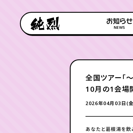
お知らせ
NEWS
全国ツアー「〜
10月の1会場
2026年04月03日(金
あなたと葛根湯を飲み