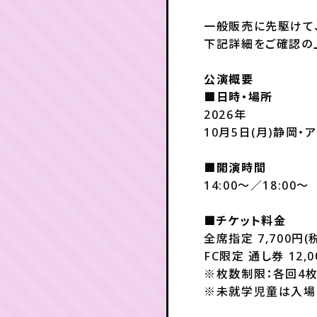
一般販売に先駆けて
下記詳細をご確認の
公演概要
■日時・場所
2026年
10月5日(月)静岡・
■開演時間
14:00～／18:00～
■チケット料金
全席指定 7,700円(
FC限定 通し券 12,0
※枚数制限：各回4
※未就学児童は入場