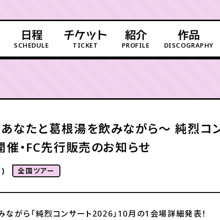
日程
チケット
紹介
作品
SCHEDULE
TICKET
PROFILE
DISCOGRAPHY
あなたと葛根湯を飲みながら〜 純烈コンサ
開催・FC先行販売のお知らせ
)
全国ツアー
ながら「純烈コンサート2026」10月の1会場詳細発表！