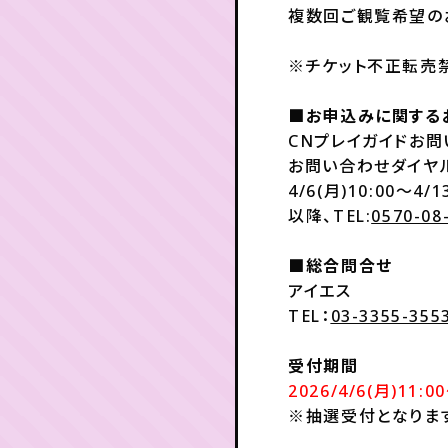
複数回ご観覧希望の
※チケット不正転売
■お申込みに関する
CNプレイガイドお
お問い合わせダイヤル 
4/6(月)10:00～4/1
以降、TEL:
0570-08
■総合問合せ
アイエス
TEL：
03-3355-355
受付期間
2026/4/6(月)11:0
※抽選受付となりま