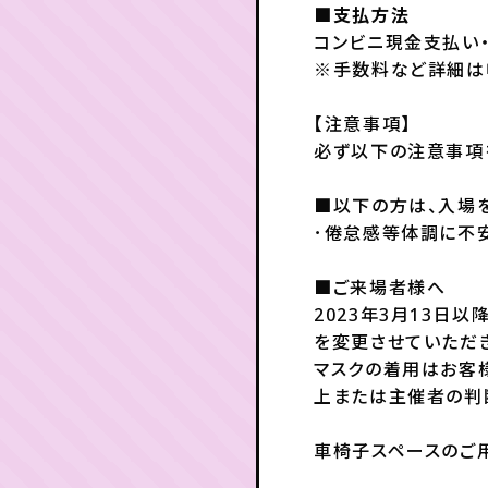
■支払方法
コンビニ現金支払い
※手数料など詳細は
【注意事項】
必ず以下の注意事項
■以下の方は、入場
･倦怠感等体調に不
■ご来場者様へ
2023年3月13日
を変更させていただ
マスクの着用はお客
上または主催者の判
車椅子スペースのご