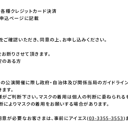
・各種クレジットカード決済
申込ページに記載
をご確認いただき、同意の上、お申し込みください。
をお断りさせて頂きます。
安のある方
以降の公演開催に際し政府・自治体及び関係当局のガイドライン
きます。
様がご判断下さい。マスクの着用は個人の判断に委ねられる
断によりマスクの着用をお願いする場合があります。
用意が必要なお客さまは、事前にアイエス(
03-3355-3553
)