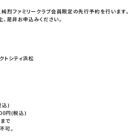
、純烈ファミリークラブ会員限定の先行予約を行います。
上、是非お申込みください。
アクトシティ浜松
税込)
00円(税込)
枚まで
不可。