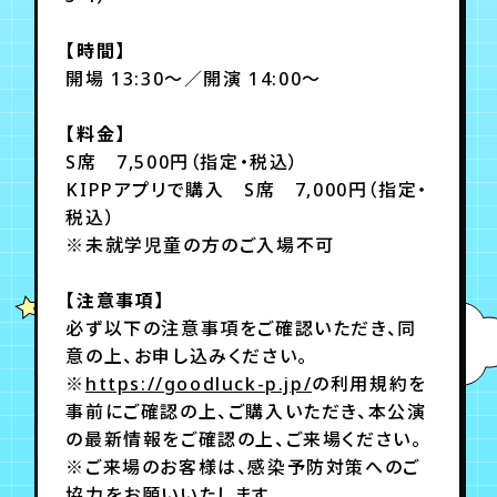
月会員制ファンクラブ
【時間】
会員登録
ログイン
開場 13:30～／開演 14:00～
【料金】
S席 7,500円（指定・税込）
KIPPアプリで購入 S席 7,000円（指定・
税込）
※未就学児童の方のご入場不可
【注意事項】
必ず以下の注意事項をご確認いただき、同
意の上、お申し込みください。
※
https://goodluck-p.jp/
の利用規約を
事前にご確認の上、ご購入いただき、本公演
の最新情報をご確認の上、ご来場ください。
※ご来場のお客様は、感染予防対策へのご
協力をお願いいたします。