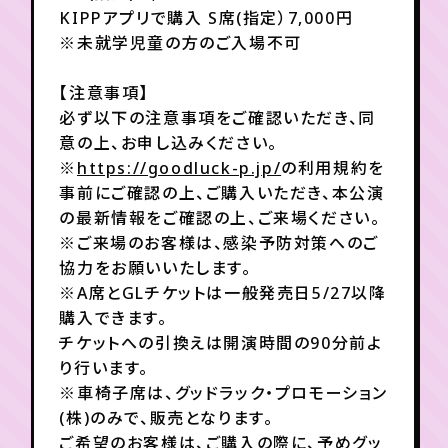
月会員制ファンクラブ
KIPPアプリで購入 S席(指定）7,000円
※未就学児童の方のご入場不可
会員登録
ログイン
【注意事項】
必ず以下の注意事項をご確認いただき、同
意の上、お申し込みください。
※
https://goodluck-p.jp/
の利用規約を
事前にご確認の上、ご購入いただき、本公演
の最新情報をご確認の上、ご来場ください。
※ご来場のお客様は、感染予防対策へのご
協力をお願いいたします。
※A席とGLチケットは一般発売日5/27以降
購入できます。
チケットへの引換えは開演時間の90分前よ
り行います。
※車椅子席は、グッドラック・プロモーション
(株)のみで、販売となります。
ご希望のお客様は、ご購入の際に、予めグッ