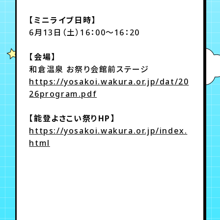
【ミニライブ日時】
年会員制ファンクラブ
6月13日（土）16：00～16：20
【会場】
会員登録
ログイン
和倉温泉 お祭り会館前ステージ
https://yosakoi.wakura.or.jp/dat/20
26program.pdf
チケット
お知らせ
ムービー
TICKET
FC NEWS
MOVIE
【能登よさこい祭りHP】
https://yosakoi.wakura.or.jp/index.
html