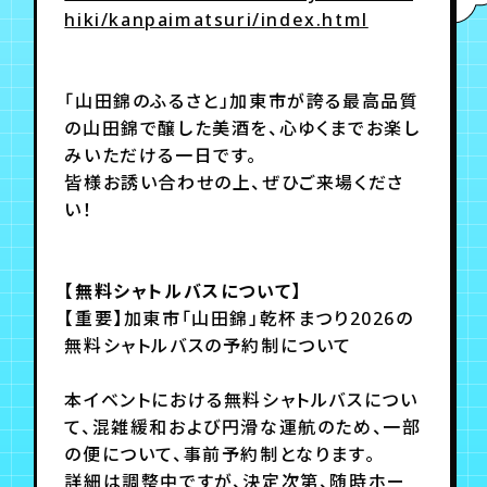
月会員制ファンクラブ
hiki/kanpaimatsuri/index.html
会員登録
ログイン
「山田錦のふるさと」加東市が誇る最高品質
の山田錦で醸した美酒を、心ゆくまでお楽し
みいただける一日です。
皆様お誘い合わせの上、ぜひご来場くださ
い！
【無料シャトルバスについて】
【重要】加東市「山田錦」乾杯まつり2026の
無料シャトルバスの予約制について
本イベントにおける無料シャトルバスについ
て、混雑緩和および円滑な運航のため、一部
の便について、事前予約制となります。
詳細は調整中ですが、決定次第、随時ホー