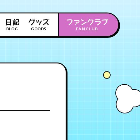
日記
グッズ
ファンクラブ
BLOG
GOODS
FANCLUB
年会員制ファンクラブ
会員登録
ログイン
チケット
お知らせ
ムービー
FC TICKET
FC NEWS
MOVIE
月会員制ファンクラブ