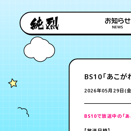
お知らせ
NEWS
BS10「あこ
2026年05月29日(金
BS10で放送中の「
【放送日時】