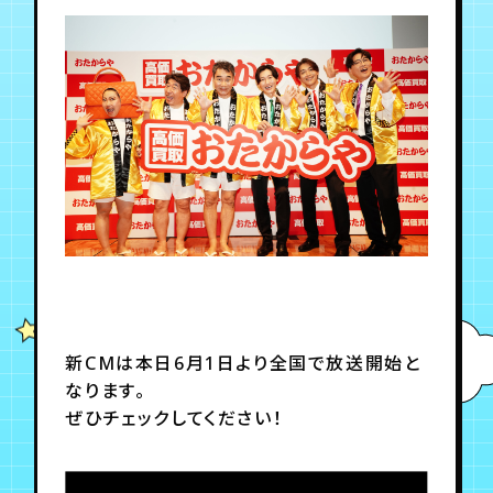
年会員制ファンクラブ
会員登録
ログイン
チケット
お知らせ
ムービー
TICKET
FC NEWS
MOVIE
新CMは本日6月1日より全国で放送開始と
なります。
ぜひチェックしてください！