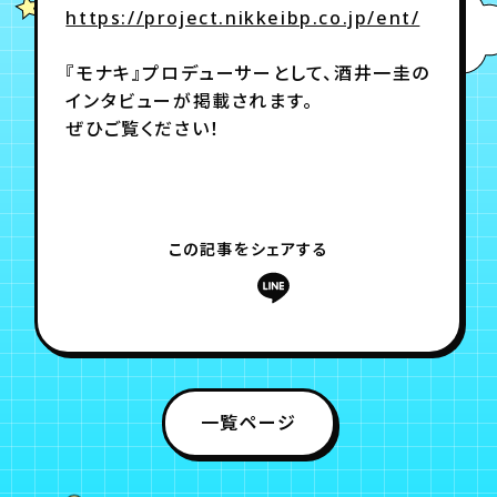
https://project.nikkeibp.co.jp/ent/
年会員制ファンクラブ
『モナキ』プロデューサーとして、酒井一圭の
インタビューが掲載されます。
ぜひご覧ください！
会員登録
ログイン
チケット
お知らせ
ムービー
TICKET
FC NEWS
MOVIE
この記事をシェアする
一覧ページ