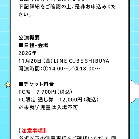
月会員制ファンクラブ
下記詳細をご確認の上、是非お申込みくだ
さい。
会員登録
ログイン
公演概要
■日程・会場
2026年
11月20日（金）LINE CUBE SHIBUYA
開演時間：①14:00～／②18:00～
■チケット料金
FC席 7,700円（税込）
FC限定 通し券 12,000円（税込）
※未就学児童は入場不可
【注意事項】
必ず以下の注意事項をご確認いただき、同